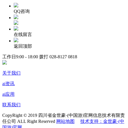
QQ咨询
在线留言
返回顶部
工作日9:00 - 18:00 拨打
028-8127 0818
关于我们
ai资讯
ai应用
联系我们
CopyRight © 2019 四川省金世豪·(中国游)官网信息技术有限责
任公司 ALL Right Reserved
网站地图
技术支持：金世豪·(中
国游)官网